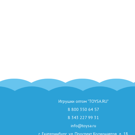
Игрушки оптом "TOYSA.RU"
8 800 350 64 57
8 343 227 99 31
info@toysa.ru
г. Екатеринбург, ул. Проспект Космонавтов, д. 18