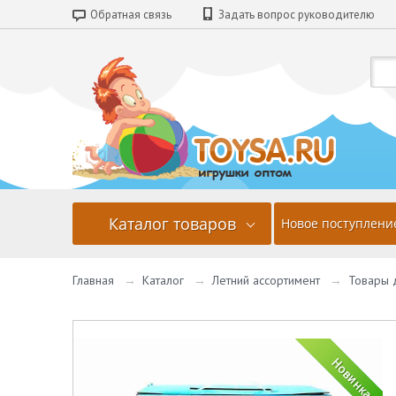
Обратная связь
Задать вопрос руководителю
Каталог товаров
Новое поступлени
Главная
→
Каталог
→
Летний ассортимент
→
Товары 