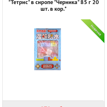
"Тетрис" в сиропе "Черника" 85 г 20
шт. в кор.*