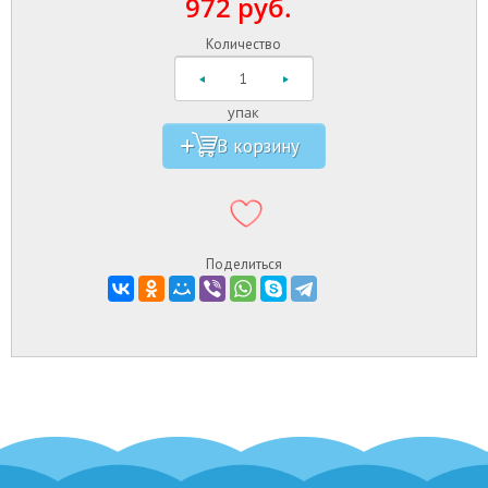
972 руб.
Количество
упак
Поделиться