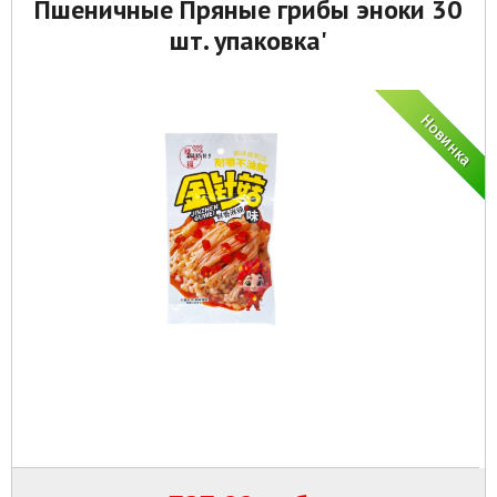
Пшеничные Пряные грибы эноки 30
шт. упаковка'