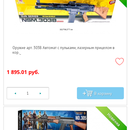
Оружие арт. 303B Автомат с пульками, лазерным прицелом в
кор._
1 895.01 руб.