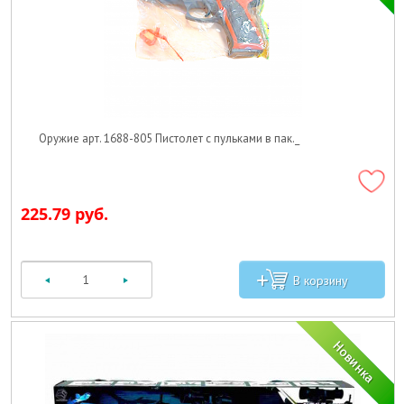
Оружие арт. 1688-805 Пистолет с пульками в пак._
225.79 руб.