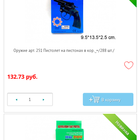
Оружие арт. 251 Пистолет на пистонах в кор._=/288 шт./
132.73 руб.