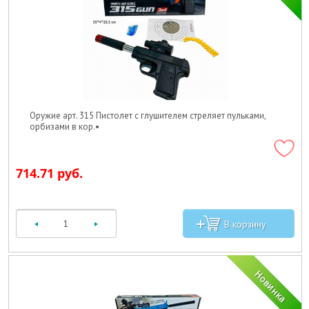
Оружие арт. 315 Пистолет с глушителем стреляет пульками,
орбизами в кор.•
714.71 руб.