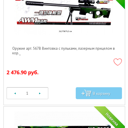
Оружие арт. 567B Винтовка с пульками, лазерным прицелом в
кор._
2 476.90 руб.