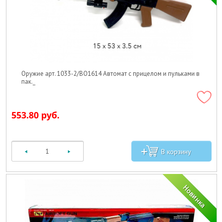
Оружие арт. 1033-2/BO1614 Автомат с прицелом и пульками в
пак._
553.80 руб.