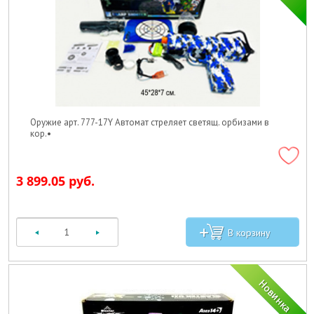
Оружие арт. 777-17Y Автомат стреляет светящ. орбизами в
кор.•
3 899.05 руб.