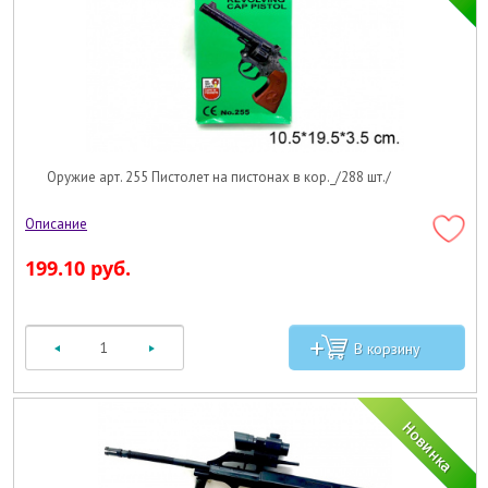
Оружие арт. 255 Пистолет на пистонах в кор._/288 шт./
199.10 руб.