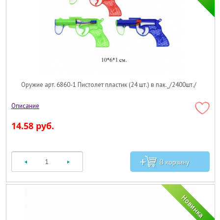
Оружие арт. 6860-1 Пистолет пластик (24 шт.) в пак._/2400шт./
14.58 руб.