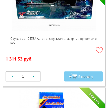
Оружие арт. 2338A Автомат с пульками, лазерным прицелом в
кор._
1 311.53 руб.