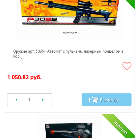
Оружие арт. 3099+ Автомат с пульками, лазерным прицелом в
кор._
1 050.82 руб.