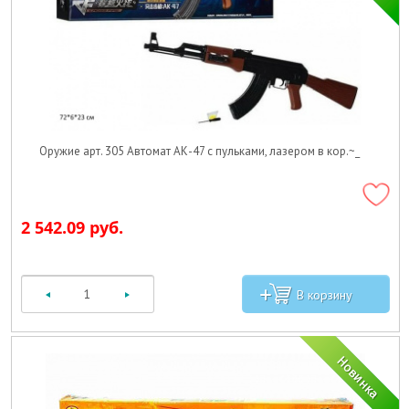
Оружие арт. 305 Автомат АК-47 с пульками, лазером в кор.~_
2 542.09 руб.