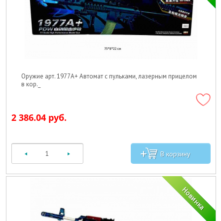
Оружие арт. 1977A+ Автомат с пульками, лазерным прицелом
в кор._
2 386.04 руб.