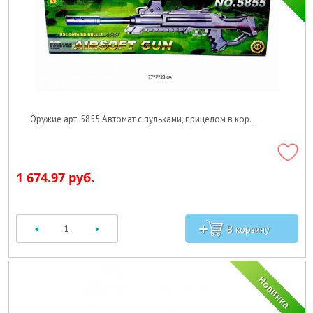
Оружие арт. 5855 Автомат с пульками, прицелом в кор._
1 674.97 руб.