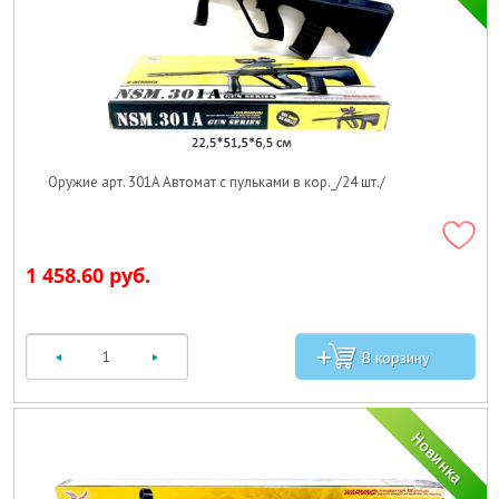
Оружие арт. 301A Автомат с пульками в кор._/24 шт./
1 458.60 руб.