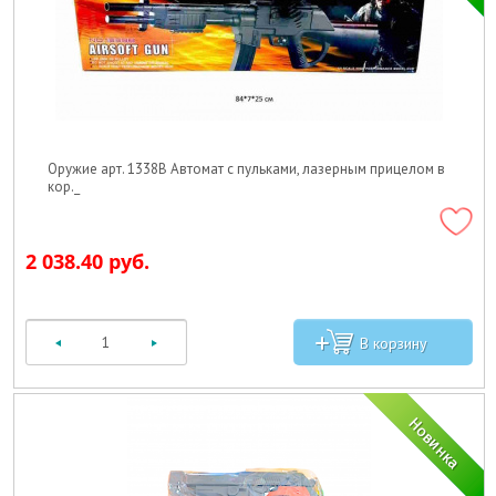
Оружие арт. 1338B Автомат с пульками, лазерным прицелом в
кор._
2 038.40 руб.