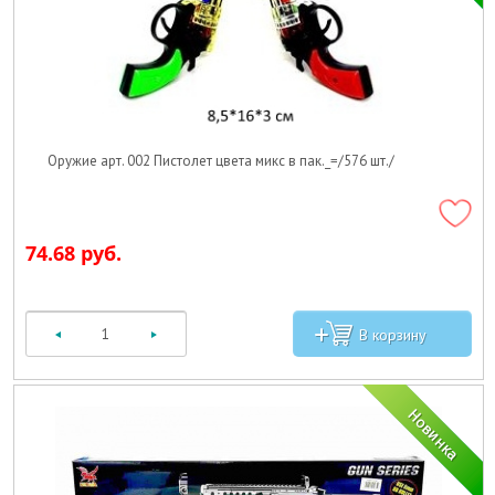
Оружие арт. 002 Пистолет цвета микс в пак._=/576 шт./
74.68 руб.