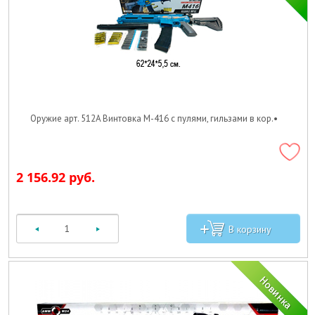
Оружие арт. 512A Винтовка М-416 c пулями, гильзами в кор.•
2 156.92 руб.