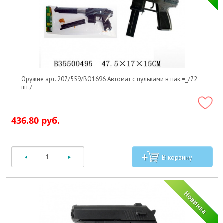
Оружие арт. 207/559/BO1696 Автомат с пульками в пак.=_/72
шт./
436.80 руб.