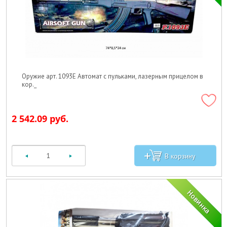
Оружие арт. 1093E Автомат с пульками, лазерным прицелом в
кор._
2 542.09 руб.