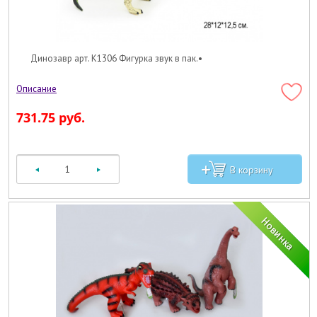
Динозавр арт. K1306 Фигурка звук в пак.•
731.75 руб.