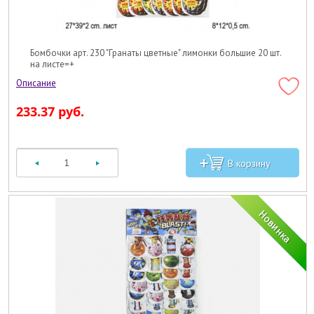
Бомбочки арт. 230 "Гранаты цветные" лимонки большие 20 шт.
на листе=+
233.37 руб.