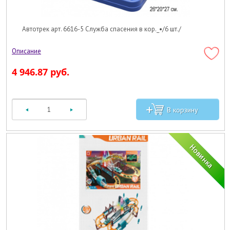
Автотрек арт. 6616-5 Служба спасения в кор._•/6 шт./
4 946.87 руб.