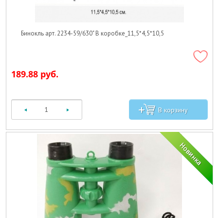
Бинокль арт. 2234-59/630" В коробке_11,5*4,5*10,5
189.88 руб.