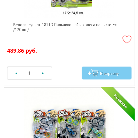
Велосипед арт. 1811D Пальчиковый и колеса на листе_~•
/120 шт./
489.86 руб.