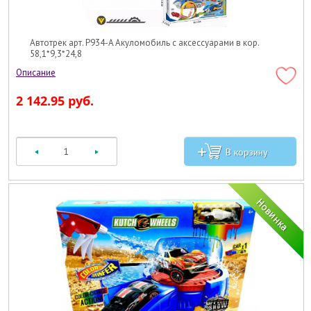
Автотрек арт. P934-A Акуломобиль с аксессуарами в кор.
58,1*9,3*24,8
2 142.95 руб.