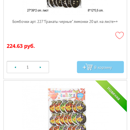
Бомбочки арт. 227 "Гранаты черные" лимонки 20 шт. на листе=+
224.63 руб.