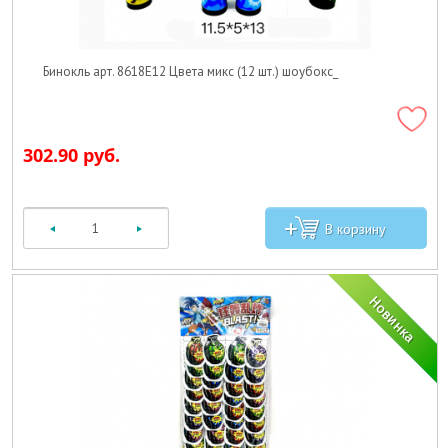
Бинокль арт. 8618E12 Цвета микс (12 шт.) шоубокс_
302.90 руб.