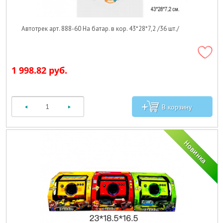
Автотрек арт. 888-60 На батар. в кор. 43*28*7,2 /36 шт./
1 998.82 руб.