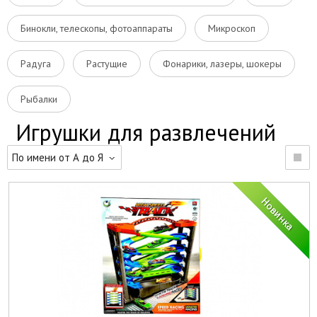
Бинокли, телескопы, фотоаппараты
Микроскоп
Радуга
Растущие
Фонарики, лазеры, шокеры
Рыбалки
Игрушки для развлечений
По имени от А до Я