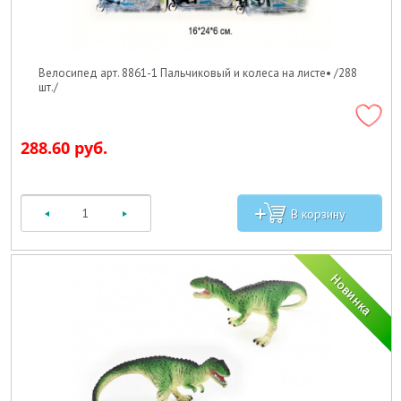
Велосипед арт. 8861-1 Пальчиковый и колеса на листе• /288
шт./
288.60 руб.