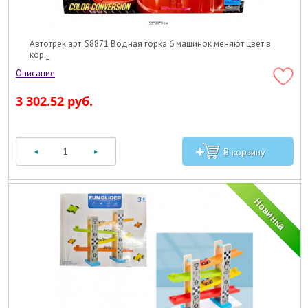
Автотрек арт. S8871 Водная горка 6 машинок меняют цвет в
кор._
3 302.52 руб.