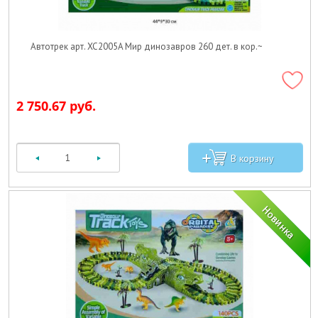
Автотрек арт. XC2005A Мир динозавров 260 дет. в кор.~
2 750.67 руб.