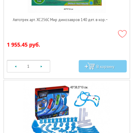
Автотрек арт. XC256C Мир динозавров 140 дет. в кор.~
1 955.45 руб.