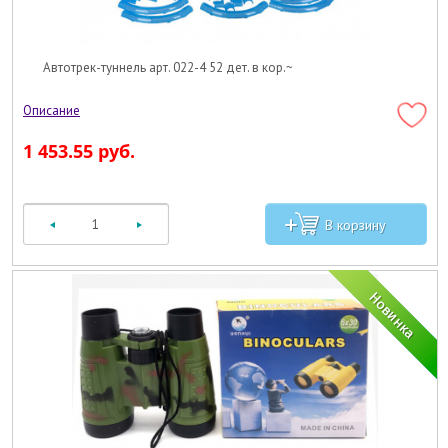
Автотрек-туннель арт. 022-4 52 дет. в кор.~
1 453.55 руб.