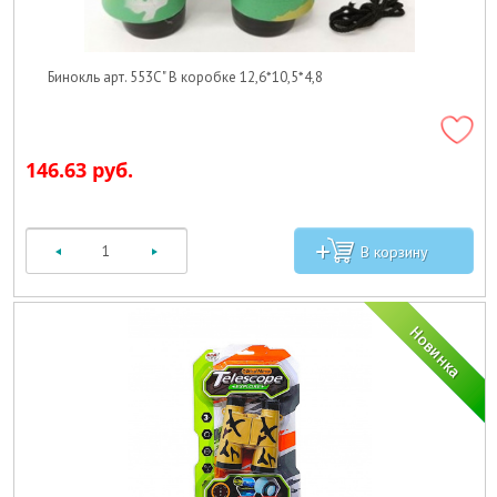
Бинокль арт. 553C" В коробке 12,6*10,5*4,8
146.63 руб.