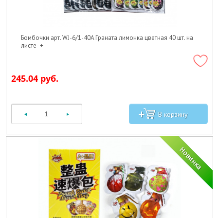
Бомбочки арт. WJ-6/1-40A Граната лимонка цветная 40 шт. на
листе=+
245.04 руб.