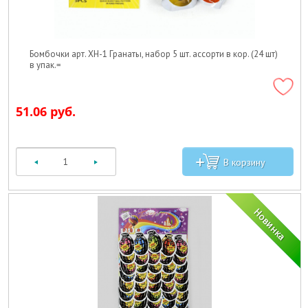
Бомбочки арт. XH-1 Гранаты, набор 5 шт. ассорти в кор. (24 шт)
в упак.=
51.06 руб.