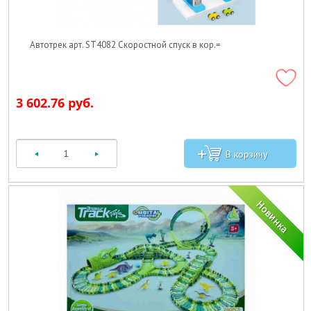
Автотрек арт. ST4082 Скоростной спуск в кор.=
3 602.76 руб.