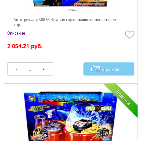
Автотрек арт. S8863 Водная горка машинка меняет цвет в
кор._
2 054.21 руб.