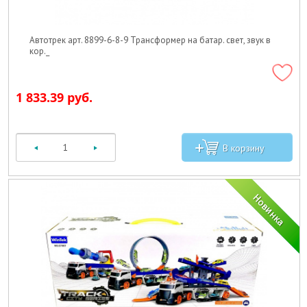
Автотрек арт. 8899-6-8-9 Трансформер на батар. свет, звук в
кор._
1 833.39 руб.