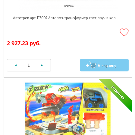
Автотрек арт. E7007 Автовоз-трансформер свет, звук в кор._
2 927.23 руб.