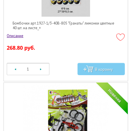
Бомбочки арт.1927-1/3-40B-805 "Гранаты" лимонки цветные
40 шт. на листе_+
268.80 руб.