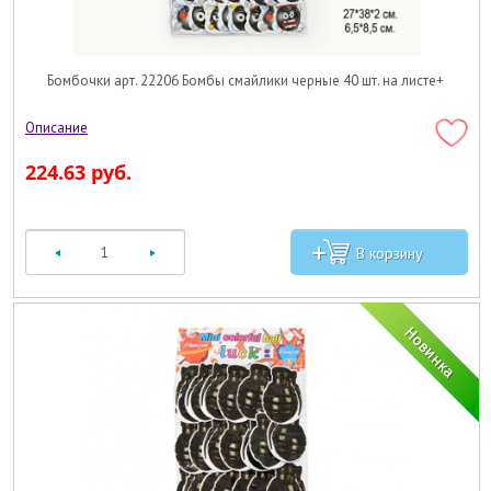
Бомбочки арт. 22206 Бомбы смайлики черные 40 шт. на листе+
224.63 руб.