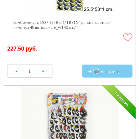
Бомбочки арт. 1927-1/TBS-3/TBS15 "Гранаты цветные"
лимонки 40 шт. на листе_+/140 шт./
227.50 руб.