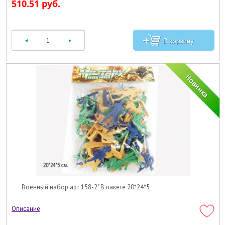
510.51 руб.
Военный набор арт.158-2" В пакете 20*24*5