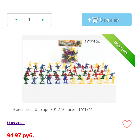
Военный набор арт. 203-A" В пакете 15*17*4
94.97 руб.