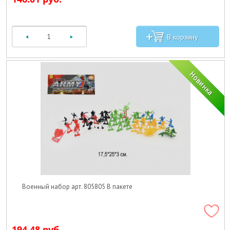
Военный набор арт. 805805 В пакете
194.48 руб.