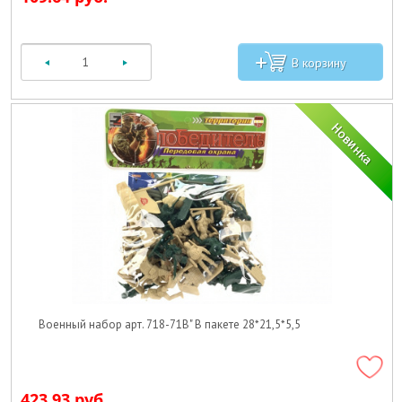
Военный набор арт. 718-71B" В пакете 28*21,5*5,5
423.93 руб.