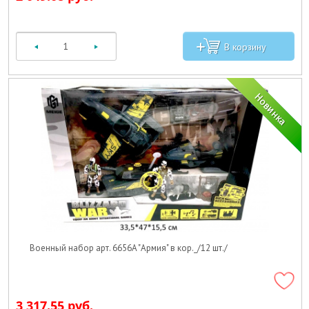
Военный набор арт. 6656A "Армия" в кор._/12 шт./
3 317.55 руб.