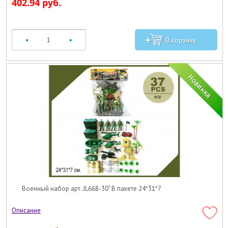
402.94 руб.
Военный набор арт. JL668-30" В пакете 24*31*7