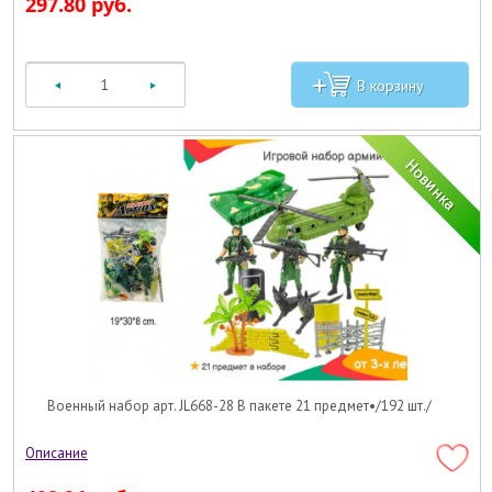
297.80 руб.
Военный набор арт. JL668-28 В пакете 21 предмет•/192 шт./