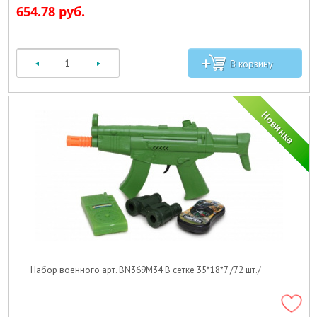
654.78 руб.
Набор военного арт. BN369M34 В сетке 35*18*7 /72 шт./