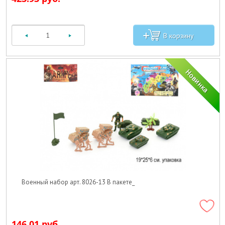
Военный набор арт. 8026-13 В пакете_
146.01 руб.