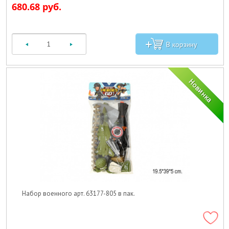
680.68 руб.
Набор военного арт. 63177-805 в пак.