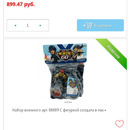
899.47 руб.
Набор военного арт. 88889 С фигуркой солдата в пак.•