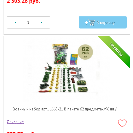
2 303.28 руб.
Военный набор арт. JL668-21 В пакете 62 предмета•/96 шт./