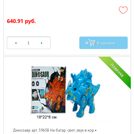
640.91 руб.
Динозавр арт. 5965B На батар. свет, звук в кор.•