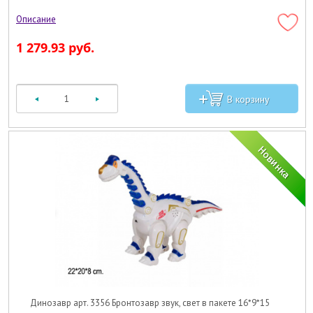
1 279.93 руб.
Динозавр арт. 3356 Бронтозавр звук, свет в пакете 16*9*15