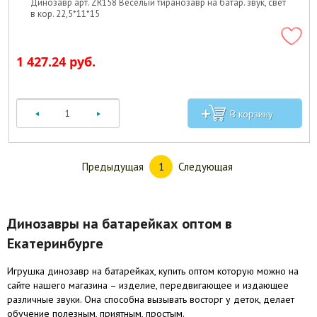
Динозавр арт. ZR158 Веселый тиранозавр на батар. звук, свет
в кор. 22,5*11*15
1 427.24 руб.
Предыдущая
Следующая
1
Динозавры на батарейках оптом в
Екатеринбурге
Игрушка динозавр на батарейках, купить оптом которую можно на
сайте нашего магазина – изделие, передвигающее и издающее
различные звуки. Она способна вызывать восторг у деток, делает
обучение полезным, приятным, простым.