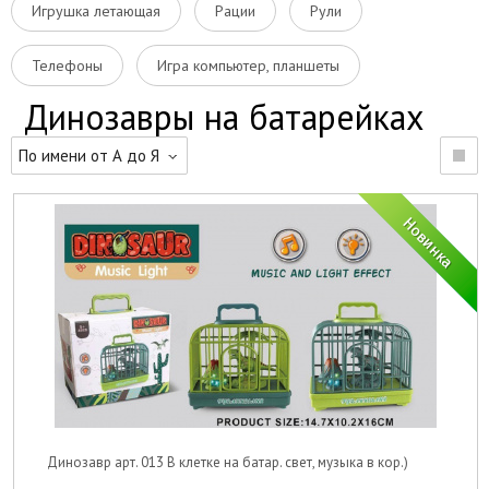
Игрушка летающая
Рации
Рули
Телефоны
Игра компьютер, планшеты
Динозавры на батарейках
По имени от А до Я
Динозавр арт. 013 В клетке на батар. свет, музыка в кор.)