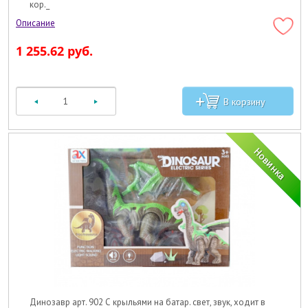
кор._
1 255.62 руб.
Динозавр арт. 902 С крыльями на батар. свет, звук, ходит в