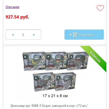
927.54 руб.
Динозавр арт. 3688-3 Ходит, заводной в кор.~/72 шт./