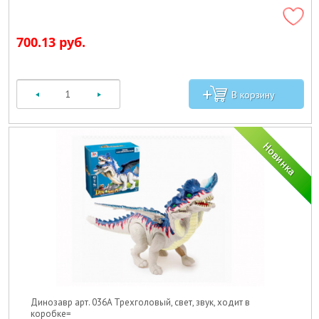
700.13 руб.
Динозавр арт. 036A Трехголовый, свет, звук, ходит в
коробке=