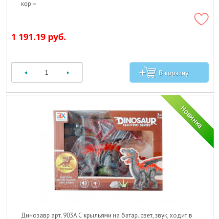
кор.=
1 191.19 руб.
Динозавр арт. 903A С крыльями на батар. свет, звук, ходит в