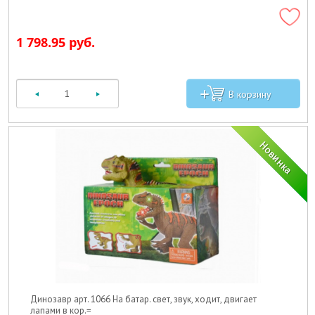
1 798.95 руб.
Динозавр арт. 1066 На батар. свет, звук, ходит, двигает
лапами в кор.=