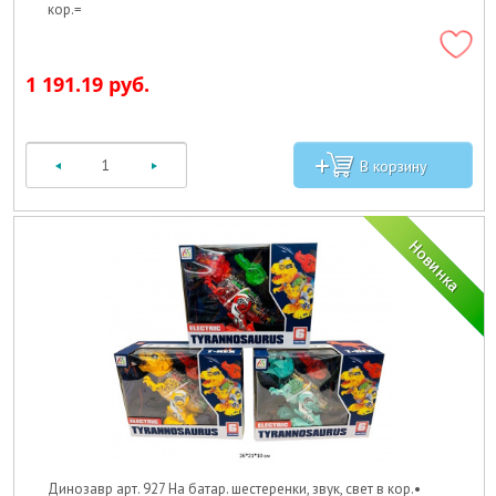
кор.=
1 191.19 руб.
Динозавр арт. 927 На батар. шестеренки, звук, свет в кор.•