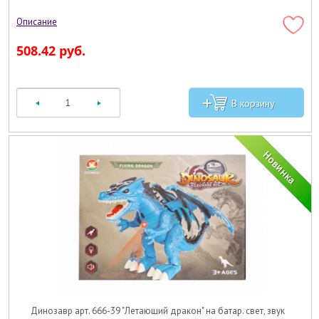
508.42 руб.
Динозавр арт. 666-39 "Летающий дракон" на батар. свет, звук