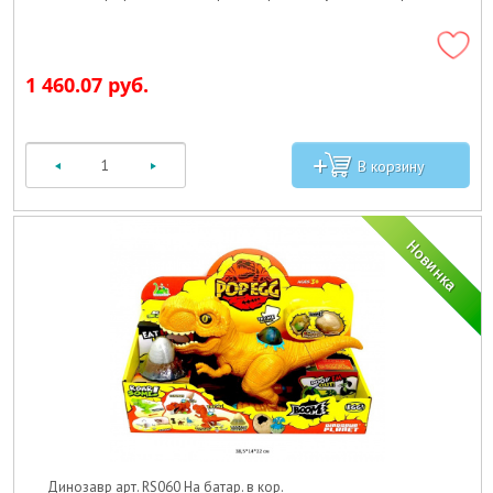
1 460.07 руб.
Динозавр арт. RS060 На батар. в кор._