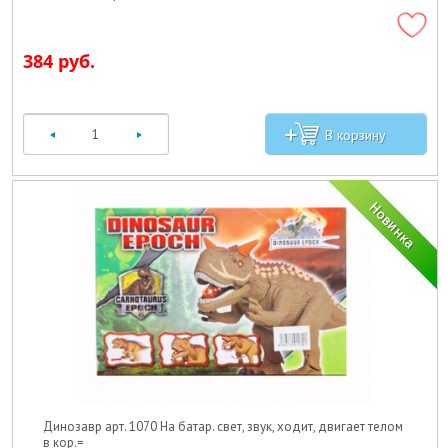
384 руб.
Динозавр арт. 1070 На батар. свет, звук, ходит, двигает телом
в кор.=