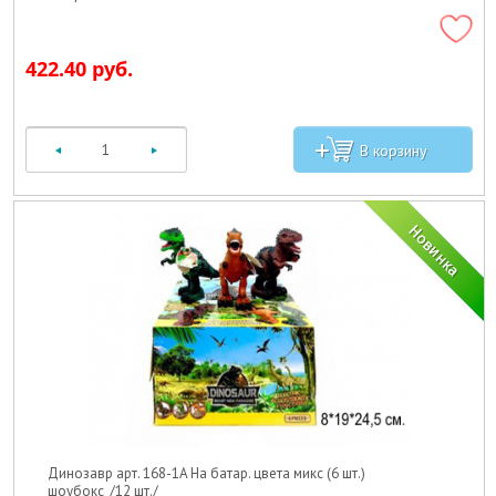
422.40 руб.
Динозавр арт. 168-1A На батар. цвета микс (6 шт.)
шоубокс_/12 шт./