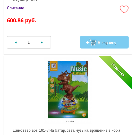
600.86 руб.
Динозавр арт. 181-7 На батар. свет, музыка, вращение в кор.)