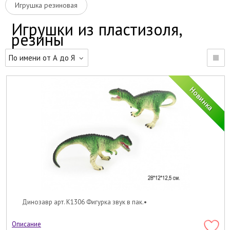
Игрушка резиновая
Игрушки из пластизоля,
резины
По имени от А до Я
Динозавр арт. K1306 Фигурка звук в пак.•