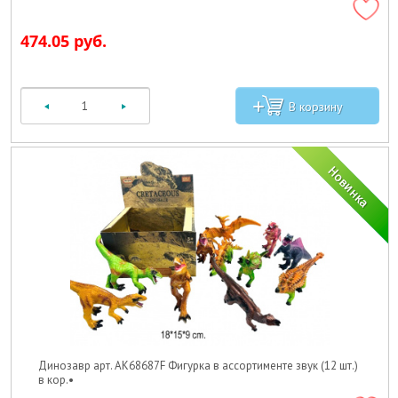
474.05 руб.
Динозавр арт. AK68687F Фигурка в ассортименте звук (12 шт.)
в кор.•