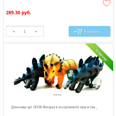
289.30 руб.
Динозавр арт. JX106 Фигурка в ассортименте звук в пак._