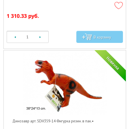
1 310.33 руб.
Динозавр арт. SDH359-14 Фигурка резин. в пак.•