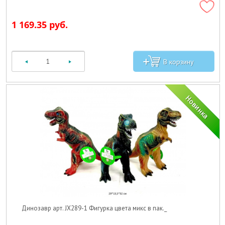
1 169.35 руб.
Динозавр арт. JX289-1 Фигурка цвета микс в пак._