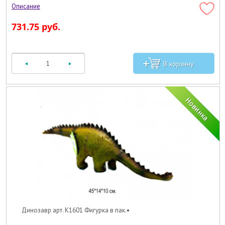
731.75 руб.
Динозавр арт. K1601 Фигурка в пак.•