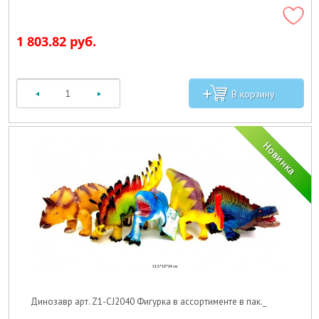
1 803.82 руб.
Динозавр арт. Z1-CJ2040 Фигурка в ассортименте в пак._