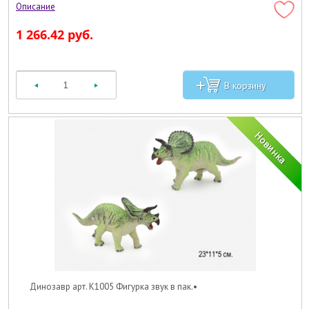
1 266.42 руб.
Динозавр арт. K1005 Фигурка звук в пак.•