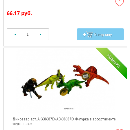
66.17 руб.
Динозавр арт. AK68687D/AD68687D Фигурка в ассортименте
звук в пак.•