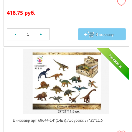
418.75 руб.
Динозавр арт. 68644-14" (14шт)./шоубокс 27*21*11,5