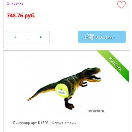
748.76 руб.
Динозавр арт. K1305 Фигурка в пак.•