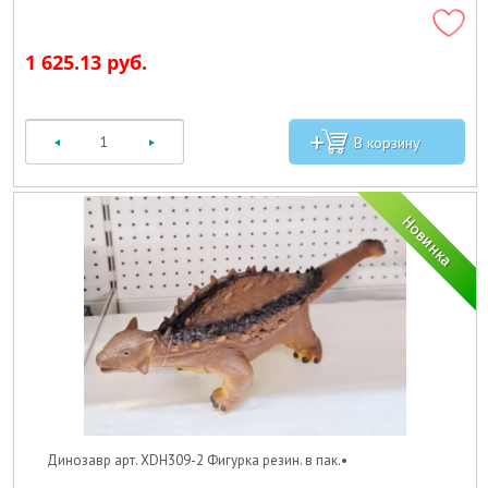
1 625.13 руб.
Динозавр арт. XDH309-2 Фигурка резин. в пак.•