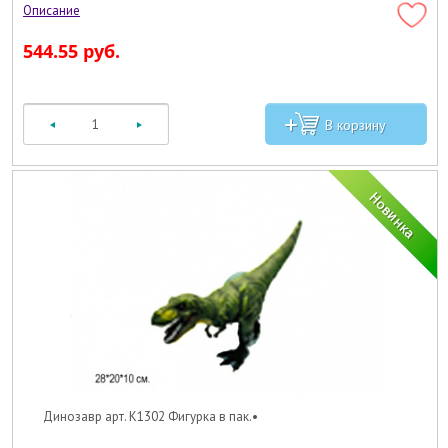
544.55 руб.
Динозавр арт. K1302 Фигурка в пак.•