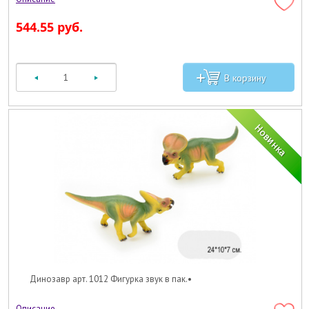
544.55 руб.
Динозавр арт. 1012 Фигурка звук в пак.•