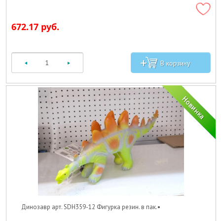
672.17 руб.
Динозавр арт. SDH359-12 Фигурка резин. в пак.•