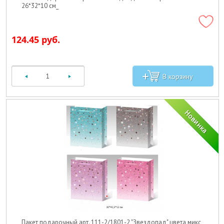
26*32*10 см_
124.45 руб.
Пакет подарочный арт. 111-2/1801-2 "Звездопад" цвета микс