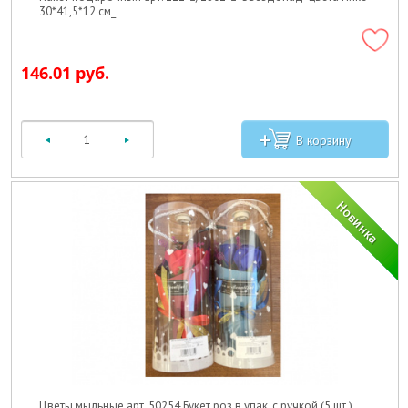
30*41,5*12 см_
146.01 руб.
Цветы мыльные арт. 50254 Букет роз в упак. с ручкой (5 шт.)