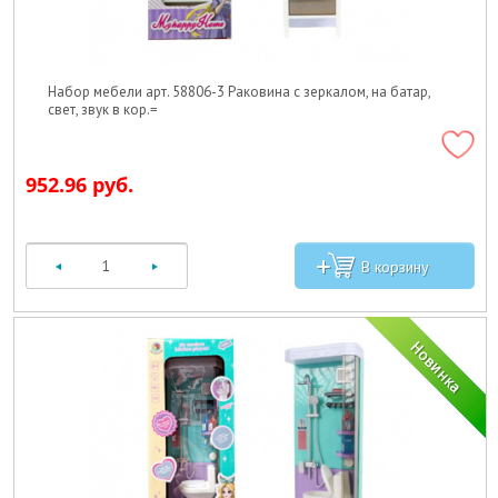
Набор мебели арт. 58806-3 Раковина с зеркалом, на батар,
свет, звук в кор.=
952.96 руб.