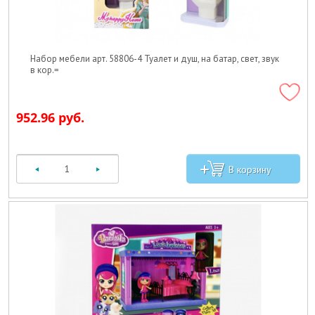
Набор мебели арт. 58806-4 Туалет и душ, на батар, свет, звук
в кор.=
952.96 руб.