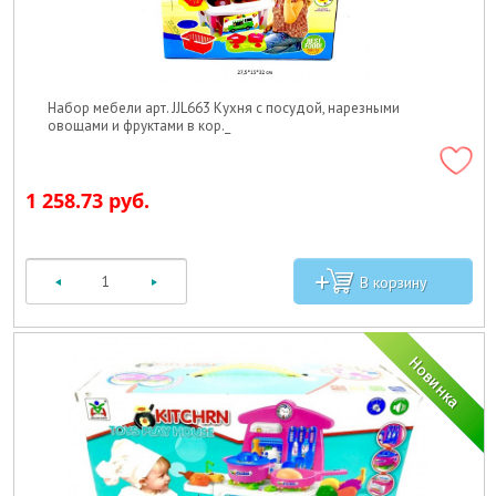
Набор мебели арт. JJL663 Кухня с посудой, нарезными
овощами и фруктами в кор._
1 258.73 руб.