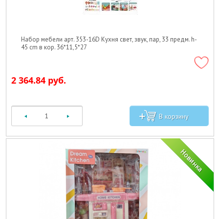
Набор мебели арт. 353-16D Кухня свет, звук, пар, 33 предм. h-
45 cm в кор. 36*11,5*27
2 364.84 руб.