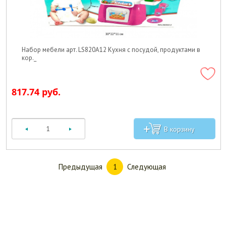
Набор мебели арт. LS820A12 Кухня с посудой, продуктами в
кор._
817.74 руб.
Предыдущая
Следующая
1