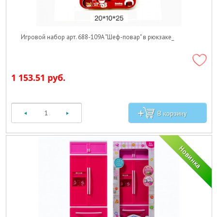
Игровой набор арт. 688-109A "Шеф-повар" в рюкзаке_
1 153.51 руб.