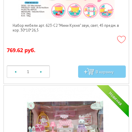
Набор мебели арт. 623-C2 "Мини Кухня" звук, свет, 45 предм. в
кор. 30*10*26,5
769.62 руб.