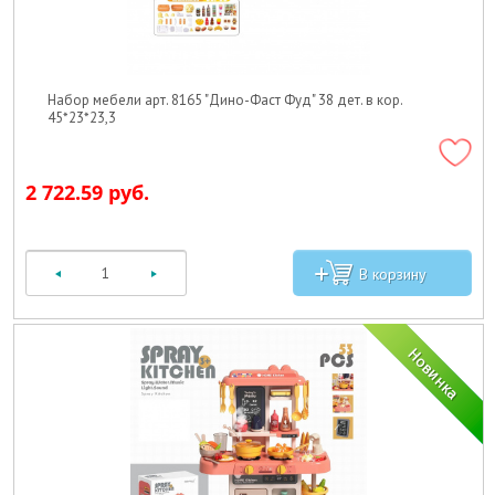
Набор мебели арт. 8165 "Дино-Фаст Фуд" 38 дет. в кор.
45*23*23,3
2 722.59 руб.