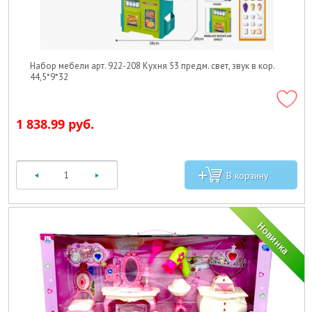
Набор мебели арт. 922-208 Кухня 53 предм. свет, звук в кор.
44,5*9*32
1 838.99 руб.