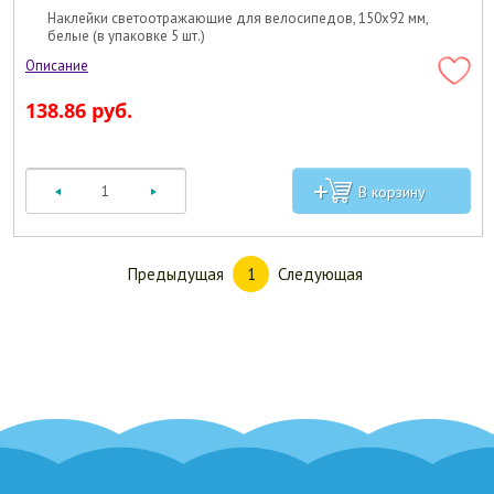
Наклейки светоотражающие для велосипедов, 150х92 мм,
белые (в упаковке 5 шт.)
138.86 руб.
Предыдущая
Следующая
1